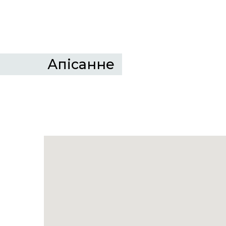
Апісанне